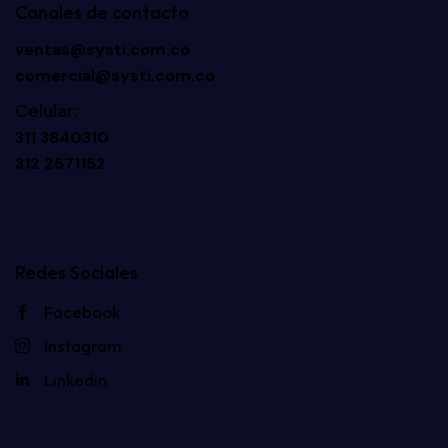
Canales de contacto
ventas@systi.com.co
comercial@systi.com.co
Celular:
311 3840310
312 2571152
Redes Sociales
Facebook
Instagram
Linkedin