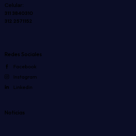
Celular:
311 3840310
312 2571152
Redes Sociales
Facebook
Instagram
Linkedin
Noticias