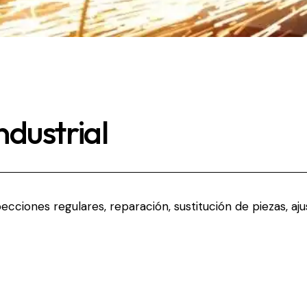
dustrial
pecciones regulares, reparación, sustitución de piezas, a