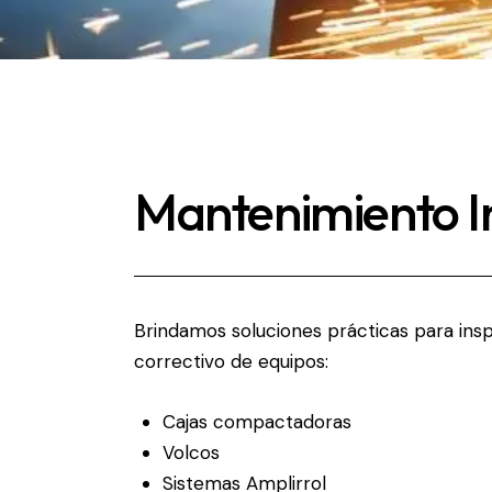
Mantenimiento In
Brindamos
soluciones prácticas
para ins
correctivo de equipos:
Cajas compactadoras
Volcos
Sistemas Amplirrol