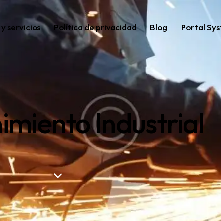
y servicios
Política de privacidad
Blog
Portal Sys
miento Industrial