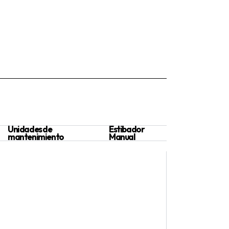
Unidades de
Estibador
mantenimiento
Manual