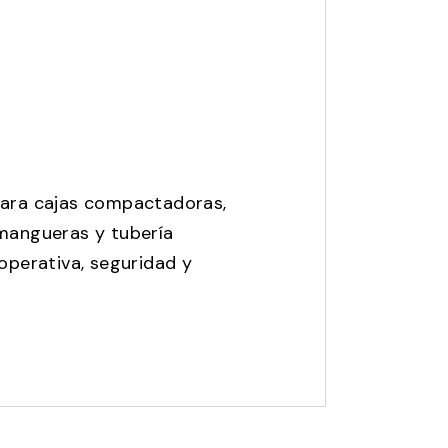
para cajas compactadoras,
 mangueras y tubería
 operativa, seguridad y