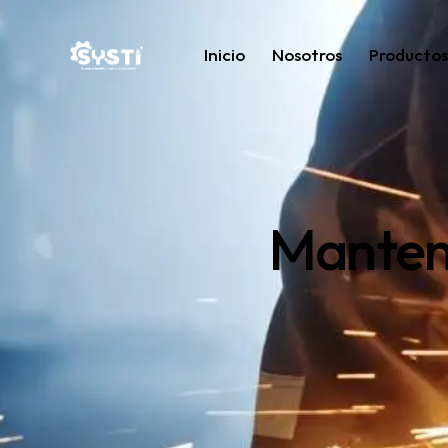
Inicio
Nosotros
Productos 
Manteni