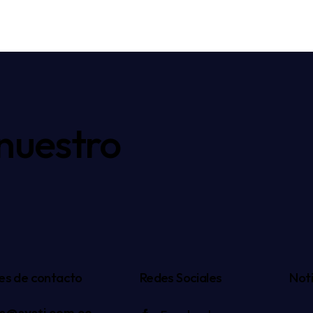
 nuestro
es de contacto
Redes Sociales
Noti