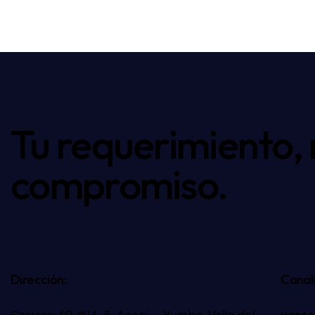
Tu requerimiento,
compromiso.
Dirección:
Canal