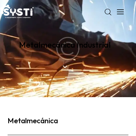
Metalmecánica Industrial
Metalmecánica