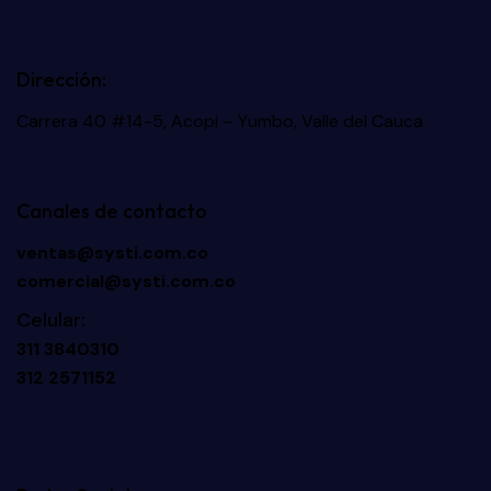
Dirección:
Carrera 40 #14-5, Acopi – Yumbo, Valle del Cauca
Canales de contacto
ventas@systi.com.co
comercial@systi.com.co
Celular:
311 3840310
312 2571152