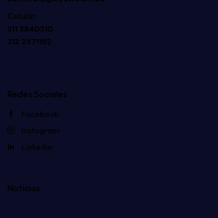
Celular:
311 3840310
312 2571152
Redes Sociales
Facebook
Instagram
Linkedin
Noticias