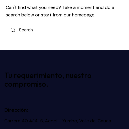
Can't find what you need? Take a moment and do a
search below or start from
our homepage
.
Tu requerimiento, nuestro
compromiso.
Dirección:
Carrera 40 #14-5, Acopi – Yumbo, Valle del Cauca