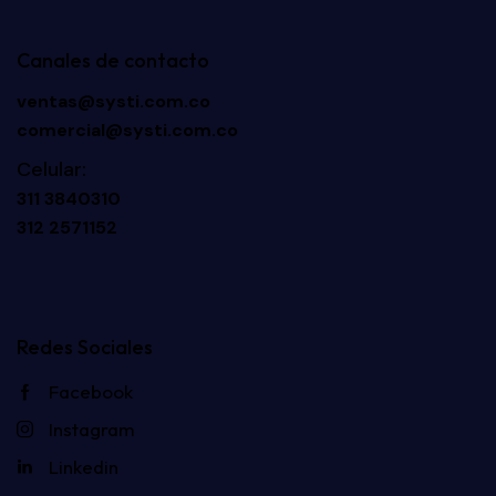
Canales de contacto
ventas@systi.com.co
comercial@systi.com.co
Celular:
311 3840310
312 2571152
Redes Sociales
Facebook
Instagram
Linkedin