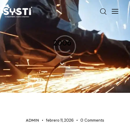
2006
INDUSTRIA
ADMIN
febrero 11, 2026
0
Comments