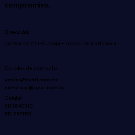
compromiso.
Dirección:
Carrera 40 #14-5, Acopi – Yumbo, Valle del Cauca
Canales de contacto
ventas@systi.com.co
comercial@systi.com.co
Celular:
311 3840310
312 2571152