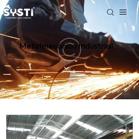
Metalmecánica Industrial